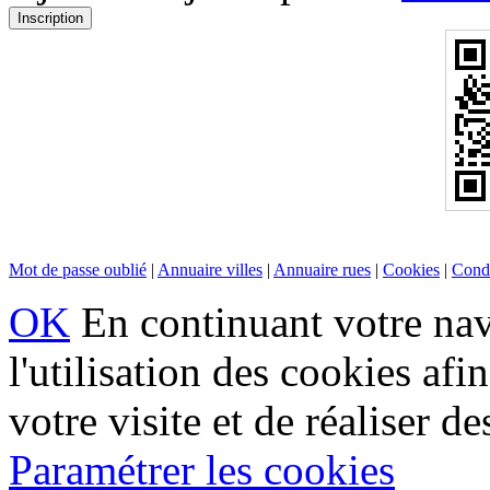
Mot de passe oublié
|
Annuaire villes
|
Annuaire rues
|
Cookies
|
Condi
OK
En continuant votre navi
l'utilisation des cookies af
votre visite et de réaliser de
Paramétrer les cookies