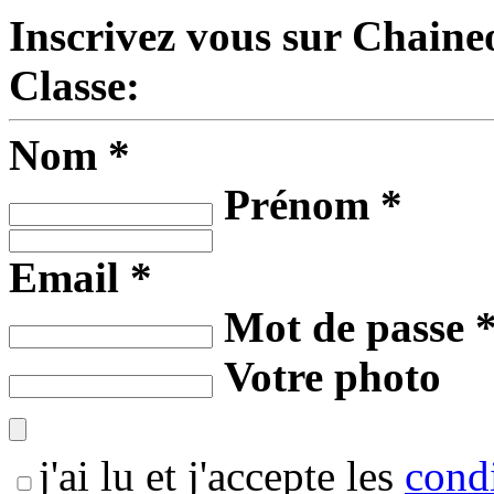
Inscrivez vous sur Chaineo
Classe:
Nom *
Prénom *
Email *
Mot de passe 
Votre photo
j'ai lu et j'accepte les
condi