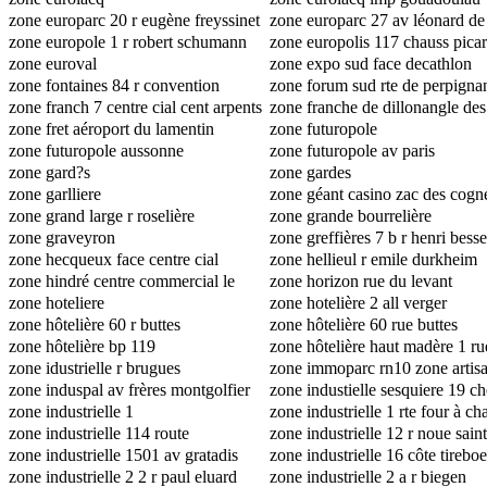
zone europarc 20 r eugène freyssinet
zone europarc 27 av léonard de
zone europole 1 r robert schumann
zone europolis 117 chauss picar
zone euroval
zone expo sud face decathlon
zone fontaines 84 r convention
zone forum sud rte de perpigna
zone franch 7 centre cial cent arpents
zone franche de dillonangle des
zone fret aéroport du lamentin
arts et métiers
zone futuropole
zone futuropole aussonne
zone futuropole av paris
zone gard?s
zone gardes
zone garlliere
zone géant casino zac des cogn
zone grand large r roselière
zone grande bourrelière
zone graveyron
zone greffières 7 b r henri bess
zone hecqueux face centre cial
zone hellieul r emile durkheim
carrefour market
zone hindré centre commercial le
zone horizon rue du levant
pommerais 55 r montfort
zone hoteliere
zone hotelière 2 all verger
zone hôtelière 60 r buttes
zone hôtelière 60 rue buttes
zone hôtelière bp 119
zone hôtelière haut madère 1 ru
zone idustrielle r brugues
vincent van gogh sortie 17
zone immoparc rn10 zone artis
zone induspal av frères montgolfier
la pépinière
zone industielle sesquiere 19 c
zone industrielle 1
glacière
zone industrielle 1 rte four à ch
zone industrielle 114 route
zone industrielle 12 r noue saint
départementale 306
zone industrielle 1501 av gratadis
nicolas
zone industrielle 16 côte tirebo
zone industrielle 2 2 r paul eluard
zone industrielle 2 a r biegen