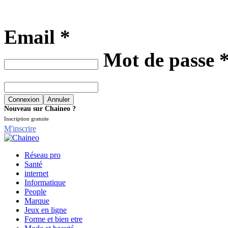
Email *
Mot de passe 
Nouveau sur Chaineo ?
Inscription gratuite
M'inscrire
Réseau pro
Santé
internet
Informatique
People
Marque
Jeux en ligne
Forme et bien etre