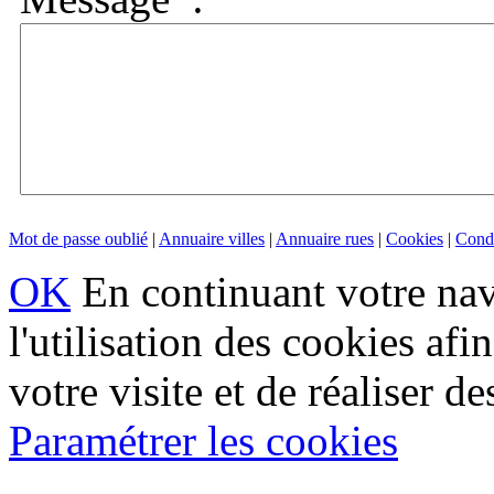
Mot de passe oublié
|
Annuaire villes
|
Annuaire rues
|
Cookies
|
Condi
OK
En continuant votre navi
l'utilisation des cookies af
votre visite et de réaliser de
Paramétrer les cookies