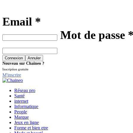
Email *
Mot de passe 
Nouveau sur Chaineo ?
Inscription gratuite
M'inscrire
Réseau pro
Santé
internet
Informatique
People
Marque
Jeux en ligne
Forme et bien etre