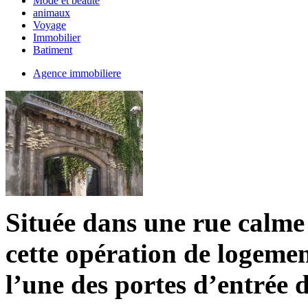
Mode et beauté
animaux
Voyage
Immobilier
Batiment
Agence immobiliere
Située dans une rue calm
cette opération de logemen
l’une des portes d’entrée 