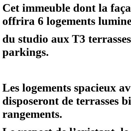
Cet immeuble dont la faça
offrira 6 logements lumin
du studio aux T3 terrass
parkings.
Les logements spacieux av
disposeront de terrasses b
rangements.