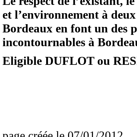
Le respect de l’existant, l
et l’environnement à deux 
Bordeaux en font un des p
incontournables à Bordea
Eligible DUFLOT ou R
page créée le 07/01/2012