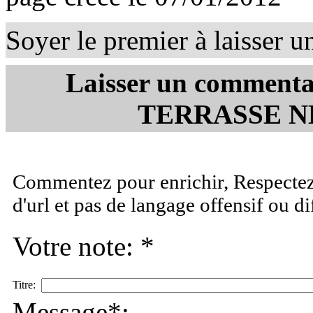
Soyer le premier à laisser 
Laisser un comment
TERRASSE N
Commentez pour enrichir, Respectez 
d'url et pas de langage offensif ou d
Votre note: *
Titre:
Message*: