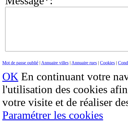
Message*:
Mot de passe oublié
|
Annuaire villes
|
Annuaire rues
|
Cookies
|
Condi
OK
En continuant votre navi
l'utilisation des cookies af
votre visite et de réaliser de
Paramétrer les cookies