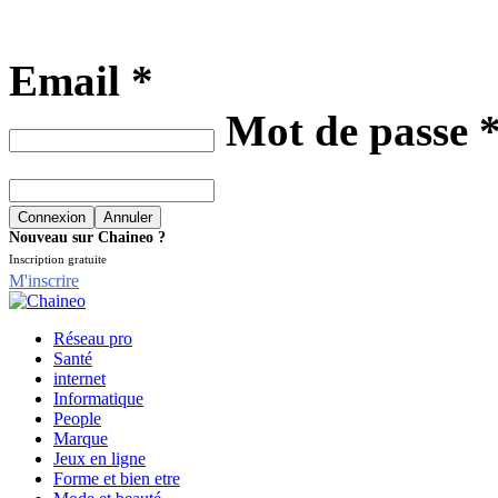
Email *
Mot de passe 
Nouveau sur Chaineo ?
Inscription gratuite
M'inscrire
Réseau pro
Santé
internet
Informatique
People
Marque
Jeux en ligne
Forme et bien etre