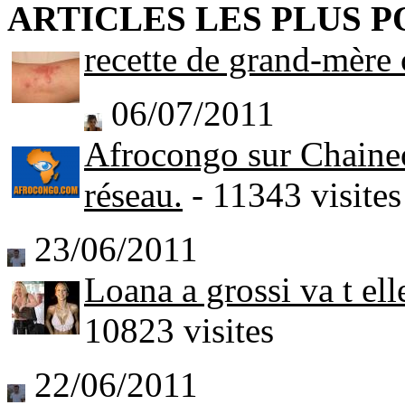
ARTICLES LES PLUS 
recette de grand-mère 
06/07/2011
Afrocongo sur Chaineo
réseau.
- 11343 visites
23/06/2011
Loana a grossi va t el
10823 visites
22/06/2011