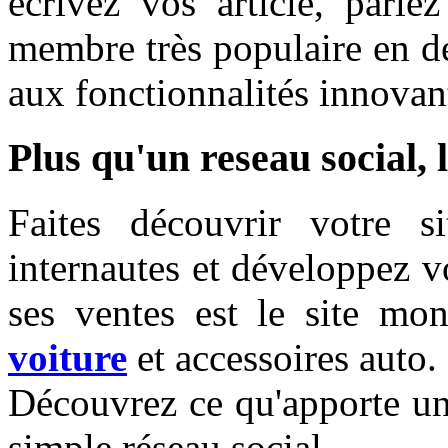
ecrivez vos article, parl
membre très populaire en d
aux fonctionnalités innovan
Plus qu'un reseau social, 
Faites découvrir votre s
internautes et développez v
ses ventes est le site mon
voiture
et accessoires auto.
Découvrez ce qu'apporte un
simple réseau social.