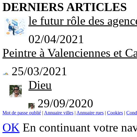
DERNIERS ARTICLES
le futur rôle des agenc
02/04/2021
Peintre à Valenciennes et C
25/03/2021
Dieu
29/09/2020
Mot de passe oublié
|
Annuaire villes
|
Annuaire rues
|
Cookies
|
Condi
OK
En continuant votre navi