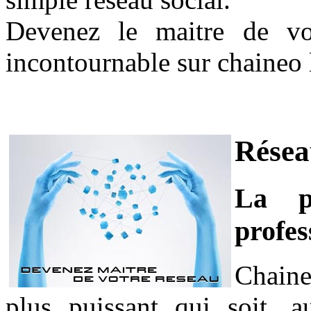
Devenez le maitre de vo
incontournable sur chaineo l
Résea
La p
profes
Chaine
plus puissant qui soit, a