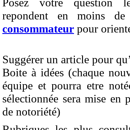
Posez votre question l
repondent en moins de
consommateur
pour oriente
Suggérer un article pour qu
Boite à idées (chaque nouv
équipe et pourra etre not
sélectionnée sera mise en 
de notoriété)
Rubriques les plus consu