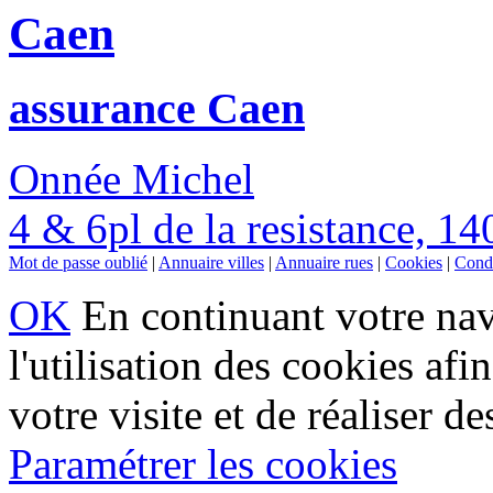
Caen
assurance Caen
Onnée Michel
4 & 6pl de la resistance, 1
Mot de passe oublié
|
Annuaire villes
|
Annuaire rues
|
Cookies
|
Condi
OK
En continuant votre navi
l'utilisation des cookies af
votre visite et de réaliser de
Paramétrer les cookies