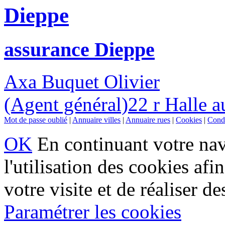
Dieppe
assurance Dieppe
Axa Buquet Olivier
(Agent général)22 r Halle 
Mot de passe oublié
|
Annuaire villes
|
Annuaire rues
|
Cookies
|
Condi
OK
En continuant votre navi
l'utilisation des cookies af
votre visite et de réaliser de
Paramétrer les cookies