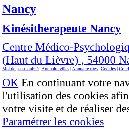
Nancy
Kinésitherapeute Nancy
Centre Médico-Psychologiq
(Haut du Lièvre) , 54000 N
Mot de passe oublié
|
Annuaire villes
|
Annuaire rues
|
Cookies
|
Condi
OK
En continuant votre navi
l'utilisation des cookies af
votre visite et de réaliser de
Paramétrer les cookies