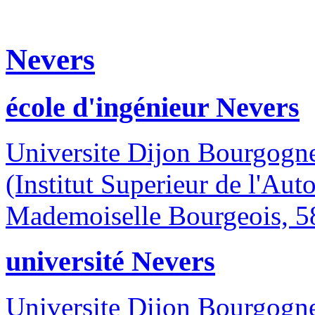
Nevers
école d'ingénieur Nevers
Universite Dijon Bourgogn
(Institut Superieur de l'Aut
Mademoiselle Bourgeois, 5
université Nevers
Universite Dijon Bourgogn