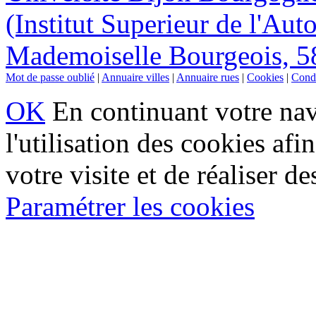
(Institut Superieur de l'Aut
Mademoiselle Bourgeois, 5
Mot de passe oublié
|
Annuaire villes
|
Annuaire rues
|
Cookies
|
Condi
OK
En continuant votre navi
l'utilisation des cookies af
votre visite et de réaliser de
Paramétrer les cookies