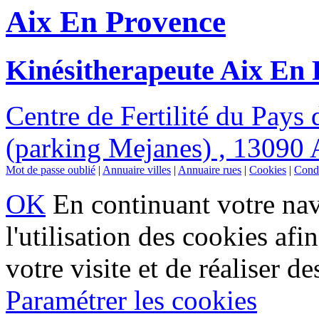
Aix En Provence
Kinésitherapeute Aix En
Centre de Fertilité du Pays 
(parking Mejanes) , 13090
Mot de passe oublié
|
Annuaire villes
|
Annuaire rues
|
Cookies
|
Condi
OK
En continuant votre navi
l'utilisation des cookies af
votre visite et de réaliser de
Paramétrer les cookies