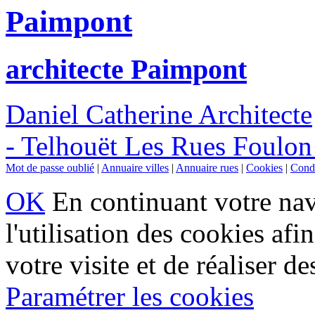
Paimpont
architecte Paimpont
Daniel Catherine Architecte
- Telhouët Les Rues Foulon
Mot de passe oublié
|
Annuaire villes
|
Annuaire rues
|
Cookies
|
Condi
OK
En continuant votre navi
l'utilisation des cookies af
votre visite et de réaliser de
Paramétrer les cookies