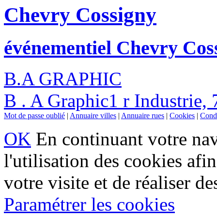
Chevry Cossigny
événementiel Chevry Cos
B.A GRAPHIC
B . A Graphic1 r Industrie
Mot de passe oublié
|
Annuaire villes
|
Annuaire rues
|
Cookies
|
Condi
OK
En continuant votre navi
l'utilisation des cookies af
votre visite et de réaliser de
Paramétrer les cookies