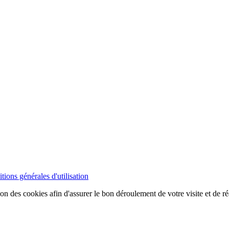
tions générales d'utilisation
ion des cookies afin d'assurer le bon déroulement de votre visite et de ré