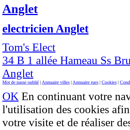
Anglet
electricien Anglet
Tom's Elect
34 B 1 allée Hameau Ss Bru
Anglet
Mot de passe oublié
|
Annuaire villes
|
Annuaire rues
|
Cookies
|
Condi
OK
En continuant votre navi
l'utilisation des cookies af
votre visite et de réaliser de