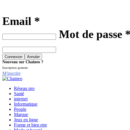
Email *
Mot de passe 
Nouveau sur Chaineo ?
Inscription gratuite
M'inscrire
Réseau pro
Santé
internet
Informatique
People
Marque
Jeux en ligne
Forme et bien etre