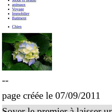
Mode et beauté
animaux
Voyage
Immobilier
Batiment
Chien
--
page créée le 07/09/2011
Soyer le premier à laisser 