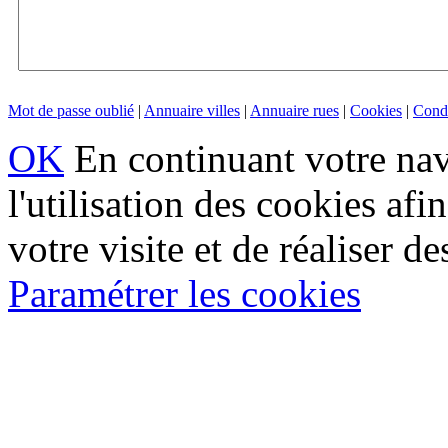
Mot de passe oublié
|
Annuaire villes
|
Annuaire rues
|
Cookies
|
Condi
OK
En continuant votre navi
l'utilisation des cookies af
votre visite et de réaliser de
Paramétrer les cookies