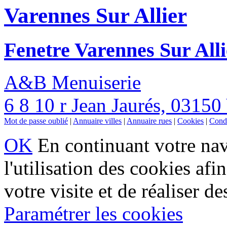
Varennes Sur Allier
Fenetre Varennes Sur Alli
A&B Menuiserie
6 8 10 r Jean Jaurés, 03150
Mot de passe oublié
|
Annuaire villes
|
Annuaire rues
|
Cookies
|
Condi
OK
En continuant votre navi
l'utilisation des cookies af
votre visite et de réaliser de
Paramétrer les cookies