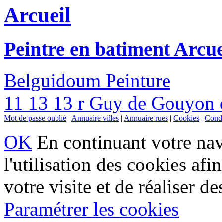
Arcueil
Peintre en batiment Arcue
Belguidoum Peinture
11 13 13 r Guy de Gouyon d
Mot de passe oublié
|
Annuaire villes
|
Annuaire rues
|
Cookies
|
Condi
OK
En continuant votre navi
l'utilisation des cookies af
votre visite et de réaliser de
Paramétrer les cookies