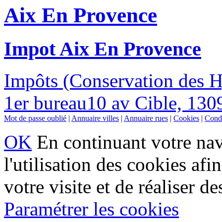
Aix En Provence
Impot Aix En Provence
Impôts (Conservation des 
1er bureau10 av Cible, 13
Mot de passe oublié
|
Annuaire villes
|
Annuaire rues
|
Cookies
|
Condi
OK
En continuant votre navi
l'utilisation des cookies af
votre visite et de réaliser de
Paramétrer les cookies