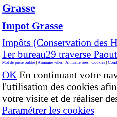
Grasse
Impot Grasse
Impôts (Conservation des 
1er bureau29 traverse Paou
Mot de passe oublié
|
Annuaire villes
|
Annuaire rues
|
Cookies
|
Condi
OK
En continuant votre navi
l'utilisation des cookies af
votre visite et de réaliser de
Paramétrer les cookies