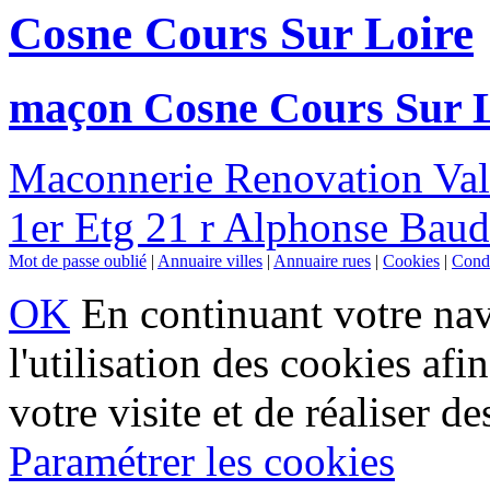
Cosne Cours Sur Loire
maçon Cosne Cours Sur 
Maconnerie Renovation Val
1er Etg 21 r Alphonse Baud
Mot de passe oublié
|
Annuaire villes
|
Annuaire rues
|
Cookies
|
Condi
OK
En continuant votre navi
l'utilisation des cookies af
votre visite et de réaliser de
Paramétrer les cookies