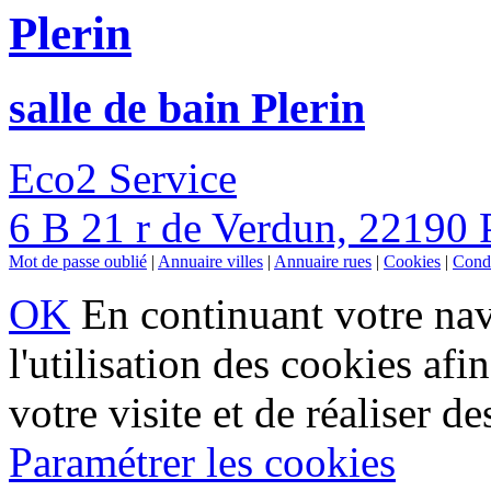
Plerin
salle de bain Plerin
Eco2 Service
6 B 21 r de Verdun, 22190 
Mot de passe oublié
|
Annuaire villes
|
Annuaire rues
|
Cookies
|
Condi
OK
En continuant votre navi
l'utilisation des cookies af
votre visite et de réaliser de
Paramétrer les cookies