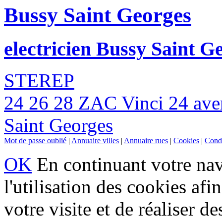
Bussy Saint Georges
electricien Bussy Saint G
STEREP
24 26 28 ZAC Vinci 24 ave
Saint Georges
Mot de passe oublié
|
Annuaire villes
|
Annuaire rues
|
Cookies
|
Condi
OK
En continuant votre navi
l'utilisation des cookies af
votre visite et de réaliser de