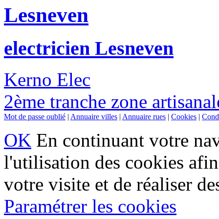
Lesneven
electricien Lesneven
Kerno Elec
2ème tranche zone artisana
Mot de passe oublié
|
Annuaire villes
|
Annuaire rues
|
Cookies
|
Condi
OK
En continuant votre navi
l'utilisation des cookies af
votre visite et de réaliser de
Paramétrer les cookies