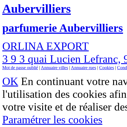
Aubervilliers
parfumerie Aubervilliers
ORLINA EXPORT
3 9 3 quai Lucien Lefranc, 
Mot de passe oublié
|
Annuaire villes
|
Annuaire rues
|
Cookies
|
Condi
OK
En continuant votre navi
l'utilisation des cookies af
votre visite et de réaliser de
Paramétrer les cookies