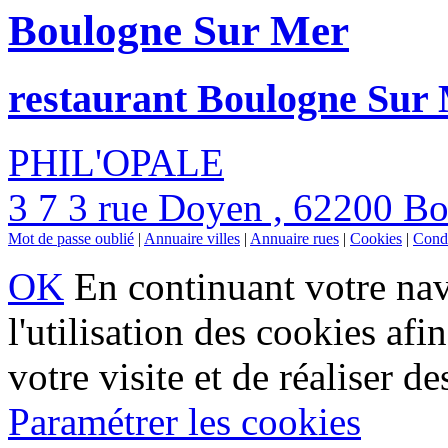
Boulogne Sur Mer
restaurant Boulogne Sur
PHIL'OPALE
3 7 3 rue Doyen , 62200 B
Mot de passe oublié
|
Annuaire villes
|
Annuaire rues
|
Cookies
|
Condi
OK
En continuant votre navi
l'utilisation des cookies af
votre visite et de réaliser de
Paramétrer les cookies