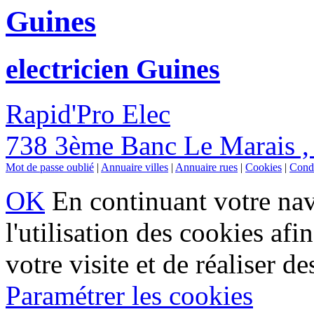
Guines
electricien Guines
Rapid'Pro Elec
738 3ème Banc Le Marais ,
Mot de passe oublié
|
Annuaire villes
|
Annuaire rues
|
Cookies
|
Condi
OK
En continuant votre navi
l'utilisation des cookies af
votre visite et de réaliser de
Paramétrer les cookies