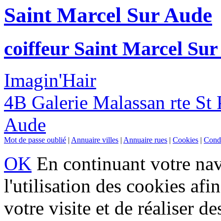
Saint Marcel Sur Aude
coiffeur Saint Marcel Su
Imagin'Hair
4B Galerie Malassan rte St
Aude
Mot de passe oublié
|
Annuaire villes
|
Annuaire rues
|
Cookies
|
Condi
OK
En continuant votre navi
l'utilisation des cookies af
votre visite et de réaliser de