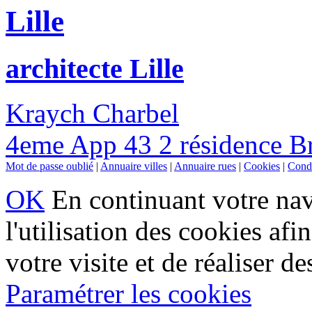
Lille
architecte Lille
Kraych Charbel
4eme App 43 2 résidence Bre
Mot de passe oublié
|
Annuaire villes
|
Annuaire rues
|
Cookies
|
Condi
OK
En continuant votre navi
l'utilisation des cookies af
votre visite et de réaliser de
Paramétrer les cookies