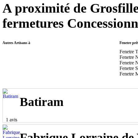
A proximité de Grosfil
fermetures Concessionn
Autres Artisans à
Fenetre prê
Fenetre 
Fenetre 
Fenetre 
Fenetre S
Fenetre M
Batiram
1 avis
Fabrique Lorraine de 