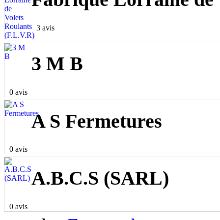
3 avis
3 M B
0 avis
A S Fermetures
0 avis
A.B.C.S (SARL)
0 avis