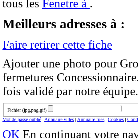
tous les
Fenetre à
.
Meilleurs adresses à :
Faire retirer cette fiche
Ajouter une photo pour Gr
fermetures Concessionnaire.
fois validé par notre équipe
Fichier (jpg,png,gif)
Mot de passe oublié
|
Annuaire villes
|
Annuaire rues
|
Cookies
|
Condi
OK
En continuant votre navi