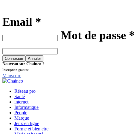
Email *
Mot de passe 
Nouveau sur Chaineo ?
Inscription gratuite
M'inscrire
Réseau pro
Santé
internet
Informatique
People
Marque
Jeux en ligne
Forme et bien etre