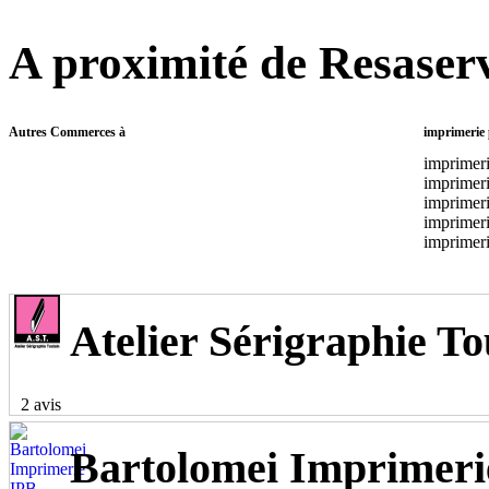
A proximité de Resaserv
Autres Commerces à
imprimerie 
imprimer
imprimer
imprimer
imprimeri
imprimeri
Atelier Sérigraphie To
2 avis
Bartolomei Imprimerie