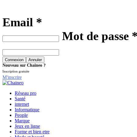
Email *
Mot de passe 
Nouveau sur Chaineo ?
Inscription gratuite
M'inscrire
Réseau pro
Santé
internet
Informatique
People
Marque
Jeux en ligne
Forme et bien etre