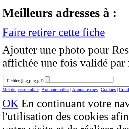
Meilleurs adresses à :
Faire retirer cette fiche
Ajouter une photo pour Resa
affichée une fois validé par
Fichier (jpg,png,gif)
Mot de passe oublié
|
Annuaire villes
|
Annuaire rues
|
Cookies
|
Condi
OK
En continuant votre navi
l'utilisation des cookies af