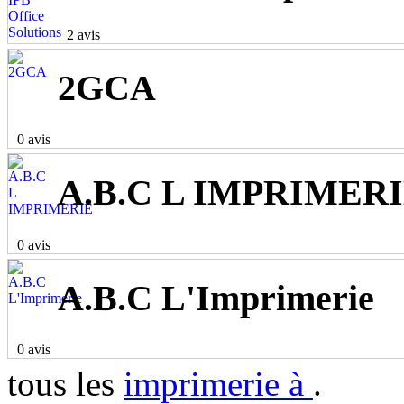
2 avis
2GCA
0 avis
A.B.C L IMPRIMER
0 avis
A.B.C L'Imprimerie
0 avis
tous les
imprimerie à
.