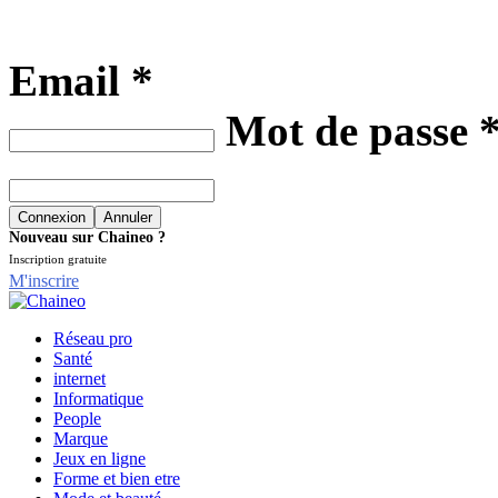
Email *
Mot de passe 
Nouveau sur Chaineo ?
Inscription gratuite
M'inscrire
Réseau pro
Santé
internet
Informatique
People
Marque
Jeux en ligne
Forme et bien etre