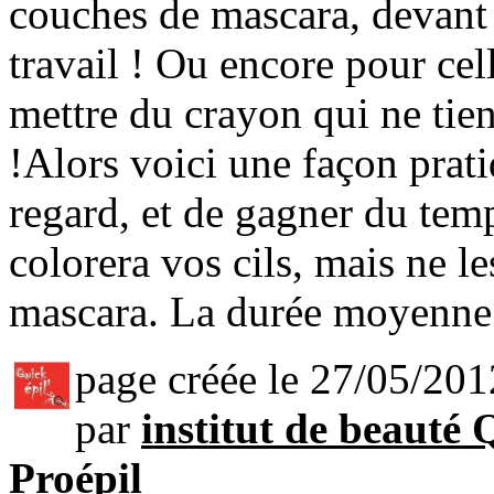
couches de mascara, devant 
travail ! Ou encore pour cell
mettre du crayon qui ne tien
!Alors voici une façon pratiq
regard, et de gagner du temp
colorera vos cils, mais ne l
mascara. La durée moyenne 
page créée le 27/05/201
par
institut de beauté 
Proépil