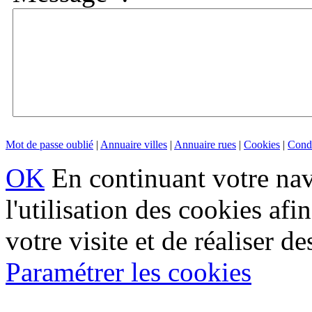
Mot de passe oublié
|
Annuaire villes
|
Annuaire rues
|
Cookies
|
Condi
OK
En continuant votre navi
l'utilisation des cookies af
votre visite et de réaliser de
Paramétrer les cookies