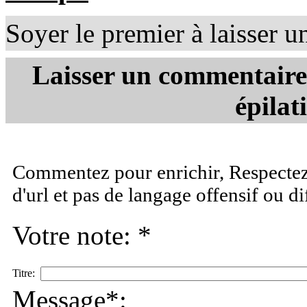
Soyer le premier à laisser 
Laisser un commentaire s
épilat
Commentez pour enrichir, Respectez 
d'url et pas de langage offensif ou d
Votre note: *
Titre:
Message*: