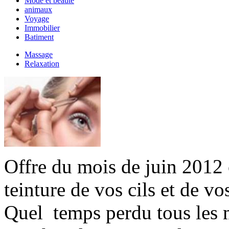
Mode et beauté
animaux
Voyage
Immobilier
Batiment
Massage
Relaxation
Offre du mois de juin 2012
teinture de vos cils et de vo
Quel temps perdu tous les m