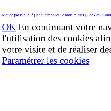
Mot de passe oublié
|
Annuaire villes
|
Annuaire rues
|
Cookies
|
Condi
OK
En continuant votre navi
l'utilisation des cookies af
votre visite et de réaliser de
Paramétrer les cookies