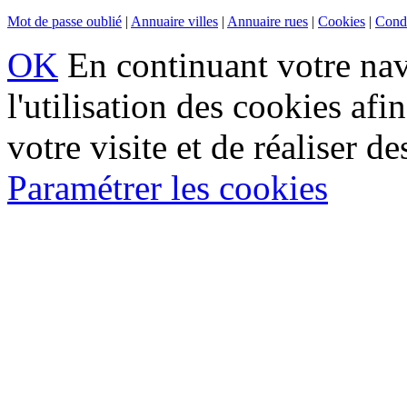
Mot de passe oublié
|
Annuaire villes
|
Annuaire rues
|
Cookies
|
Condi
OK
En continuant votre navi
l'utilisation des cookies af
votre visite et de réaliser de
Paramétrer les cookies