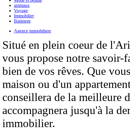
Mode et beauté
animaux
Voyage
Immobilier
Batiment
Agence immobiliere
Situé en plein coeur de l'A
vous propose notre savoir-fa
bien de vos rêves. Que vous
maison ou d'un appartemen
conseillera de la meilleure 
accompagnera jusqu'à la der
immobilier.