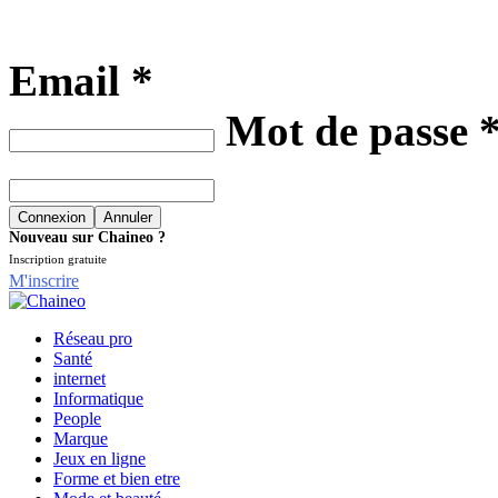
Email *
Mot de passe 
Nouveau sur Chaineo ?
Inscription gratuite
M'inscrire
Réseau pro
Santé
internet
Informatique
People
Marque
Jeux en ligne
Forme et bien etre