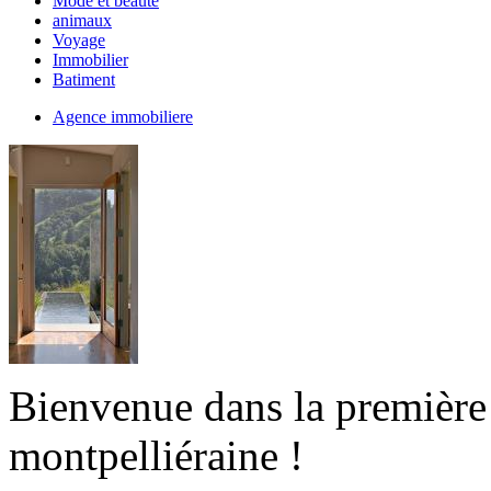
Mode et beauté
animaux
Voyage
Immobilier
Batiment
Agence immobiliere
Bienvenue dans la première
montpelliéraine !