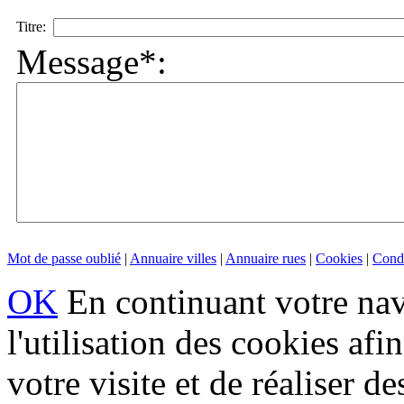
Titre:
Message*:
Mot de passe oublié
|
Annuaire villes
|
Annuaire rues
|
Cookies
|
Condi
OK
En continuant votre navi
l'utilisation des cookies af
votre visite et de réaliser de