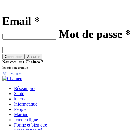
Email *
Mot de passe 
Nouveau sur Chaineo ?
Inscription gratuite
M'inscrire
Réseau pro
Santé
internet
Informatique
People
Marque
Jeux en ligne
Forme et bien etre