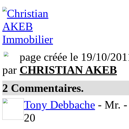
page créée le 19/10/201
par
CHRISTIAN AKEB
2
Commentaires.
Tony Debbache
- Mr. 
20