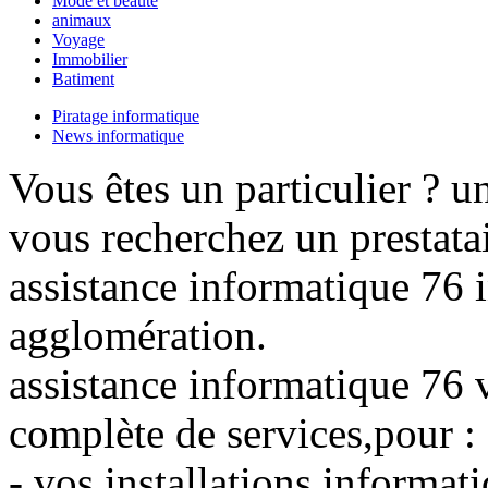
Mode et beauté
animaux
Voyage
Immobilier
Batiment
Piratage informatique
News informatique
Vous êtes un particulier ? u
vous recherchez un prestata
assistance informatique 76 
agglomération.
assistance informatique 76
complète de services,pour :
- vos installations informat