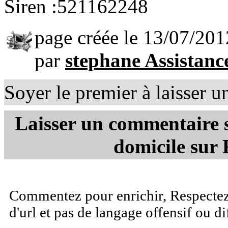
Siren :521162248
page créée le 13/07/201
par
stephane Assistanc
Soyer le premier à laisser 
Laisser un commentaire 
domicile sur 
Commentez pour enrichir, Respectez 
d'url et pas de langage offensif ou d