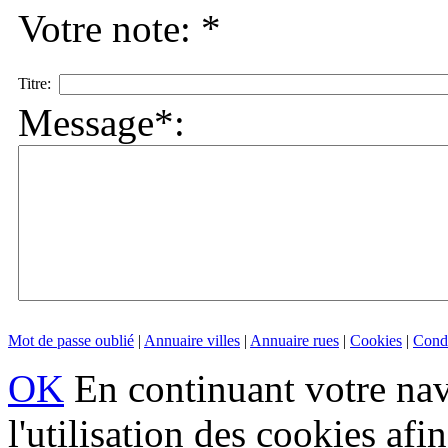
Votre note: *
Titre:
Message*:
Mot de passe oublié
|
Annuaire villes
|
Annuaire rues
|
Cookies
|
Condi
OK
En continuant votre navi
l'utilisation des cookies af