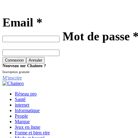
Email *
Mot de passe 
Nouveau sur Chaineo ?
Inscription gratuite
M'inscrire
Réseau pro
Santé
internet
Informatique
People
Marque
Jeux en ligne
Forme et bien etre