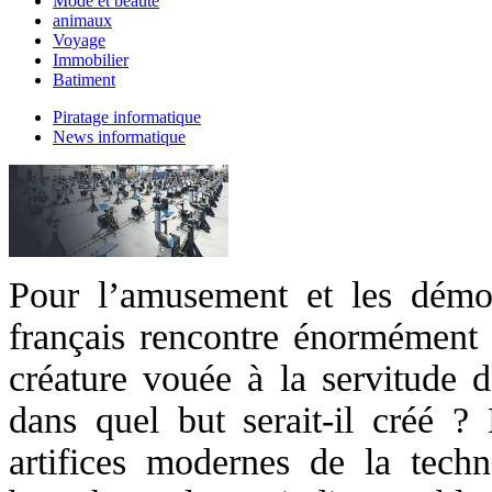
Mode et beauté
animaux
Voyage
Immobilier
Batiment
Piratage informatique
News informatique
Pour l’amusement et les démon
français rencontre énormément d
créature vouée à la servitude 
dans quel but serait-il créé ?
artifices modernes de la tech