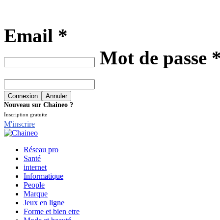
Email *
Mot de passe 
Nouveau sur Chaineo ?
Inscription gratuite
M'inscrire
Réseau pro
Santé
internet
Informatique
People
Marque
Jeux en ligne
Forme et bien etre