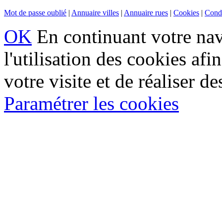
Mot de passe oublié
|
Annuaire villes
|
Annuaire rues
|
Cookies
|
Condi
OK
En continuant votre navi
l'utilisation des cookies af
votre visite et de réaliser de
Paramétrer les cookies