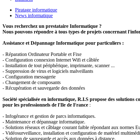
Piratage informatique
News informatique
Vous recherchez un prestataire Informatique ?
Nous pouvons répondre à tous types de projets concernant l'inf
Assistance et Dépannage Informatique pour particuliers :
- Réparation Ordinateur Portable et Fixe
- Configuration connexion Internet Wifi et câblée
- Installation de tout périphérique, imprimante, scanner ...
- Suppression de virus et logiciels malveillants
- Configuration messagerie
- Changement de composants
- Récupération et sauvegarde des données
Société spécialisée en informatique, R.I.S propose des solutions 
pour les professionnels de l'Ile de France
:
- Infogérance et gestion de parcs informatiques.
- Maintenance et dépannage informatique.
- Solutions réseaux et câblage courant faible répondant aux normes E
- Vidéosurveillance, installation et configuration de matériel multiméd
- Solution de sauvegarde et accès aux données à distance.