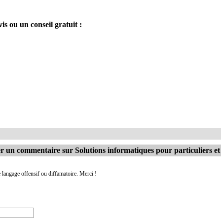
is ou un conseil gratuit :
er un commentaire sur Solutions informatiques pour particuliers e
 langage offensif ou diffamatoire. Merci !