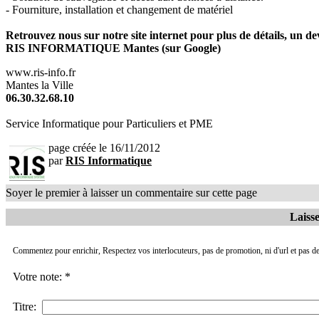
- Fourniture, installation et changement de matériel
Retrouvez nous sur notre site internet pour plus de détails, un dev
RIS INFORMATIQUE Mantes (sur Google)
www.ris-info.fr
Mantes la Ville
06.30.32.68.10
Service Informatique pour Particuliers et PME
page créée le 16/11/2012
par
RIS Informatique
Soyer le premier à laisser un commentaire sur cette page
Laiss
Commentez pour enrichir, Respectez vos interlocuteurs, pas de promotion, ni d'url et pas de
Votre note: *
Titre: