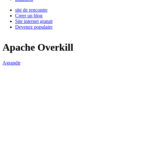
site de rencontre
Creer un blog
Site internet gratuit
Devenez populaire
Apache Overkill
Agrandir