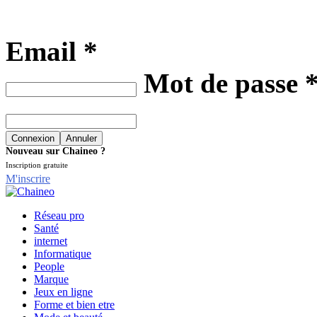
Email *
Mot de passe 
Nouveau sur Chaineo ?
Inscription gratuite
M'inscrire
Réseau pro
Santé
internet
Informatique
People
Marque
Jeux en ligne
Forme et bien etre