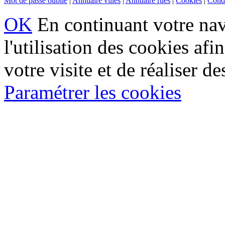
Mot de passe oublié
|
Annuaire villes
|
Annuaire rues
|
Cookies
|
Condi
OK
En continuant votre navi
l'utilisation des cookies af
votre visite et de réaliser de
Paramétrer les cookies