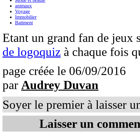
Mode et beauté
animaux
Voyage
Immobilier
Batiment
Etant un grand fan de jeux 
de logoquiz
à chaque fois qu
page créée le 06/09/2016
par
Audrey Duvan
Soyer le premier à laisser 
Laisser un commen