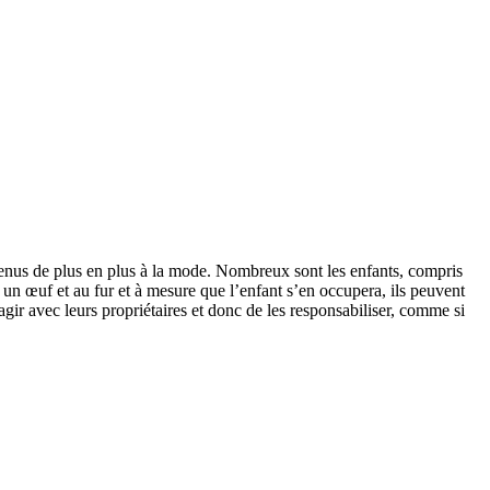
venus de plus en plus à la mode. Nombreux sont les enfants, compris
ns un œuf et au fur et à mesure que l’enfant s’en occupera, ils peuvent
ir avec leurs propriétaires et donc de les responsabiliser, comme si