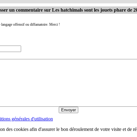
sser un commentaire sur Les hatchimals sont les jouets phare de 2
 langage offensif ou diffamatoire. Merci !
tions générales d'utilisation
ion des cookies afin d'assurer le bon déroulement de votre visite et de ré