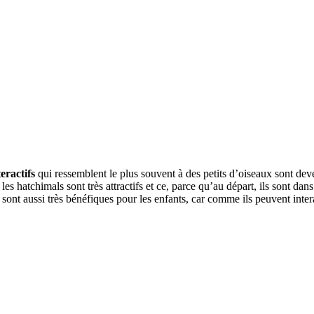
teractifs
qui ressemblent le plus souvent à des petits d’oiseaux sont de
les hatchimals sont très attractifs et ce, parce qu’au départ, ils sont da
t aussi très bénéfiques pour les enfants, car comme ils peuvent interag