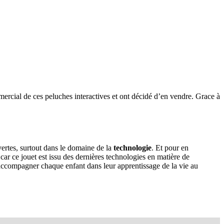
ercial de ces peluches interactives et ont décidé d’en vendre. Grace à
ertes, surtout dans le domaine de la
technologie
. Et pour en
 car ce jouet est issu des dernières technologies en matière de
our accompagner chaque enfant dans leur apprentissage de la vie au