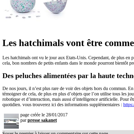
Les hatchimals vont être commer
Les hatchimals ont vu le jour aux Etats-Unis. Cependant, de plus en p
cela, bon nombres de petits enfants dans le monde pourront bientôt pr
Des peluches alimentées par la haute techn
De nos jours, il n’est plus rare de voir des objets hors du commun. E
témoigner de cela, de plus en plus d’objets que l’on utilise tous les jo
robotique et d’interaction, mais aussi d’intelligence artificielle. Pour
quotidien. vous trouverez ici des informations supplémentaires :
https
page créée le 28/01/2017
par
presse sakanet
Soyer le premier à laisser un commentaire sur cette page