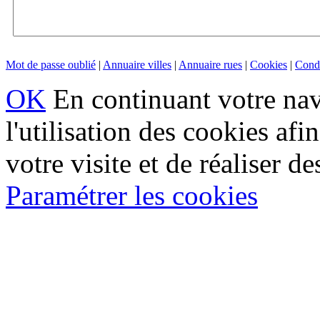
Mot de passe oublié
|
Annuaire villes
|
Annuaire rues
|
Cookies
|
Condi
OK
En continuant votre navi
l'utilisation des cookies af
votre visite et de réaliser de
Paramétrer les cookies