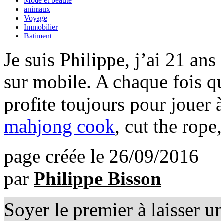
Mode et beauté
animaux
Voyage
Immobilier
Batiment
Je suis Philippe, j’ai 21 ans
sur mobile. A chaque fois qu
profite toujours pour jouer
mahjong cook
, cut the rope,
page créée le 26/09/2016
par
Philippe Bisson
Soyer le premier à laisser 