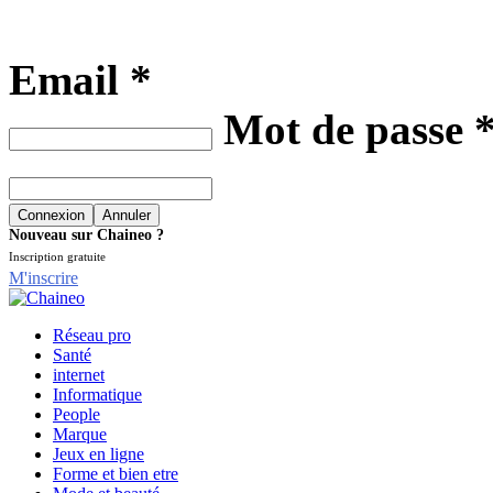
Email *
Mot de passe 
Nouveau sur Chaineo ?
Inscription gratuite
M'inscrire
Réseau pro
Santé
internet
Informatique
People
Marque
Jeux en ligne
Forme et bien etre