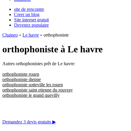
site de rencontre
Creer un blog
Site internet gratuit
Devenez populaire
Chaineo
»
Le havre
» orthophoniste
orthophoniste à Le havre
Autres orthophonistes prêt de Le havre:
orthophoniste rouen
orthophoniste dieppe
orthophoniste sotteville les rouen
orthophoniste saint etienne du rouvray
orthophoniste le grand quevilly
Demandez 3 devis gratuits
▶