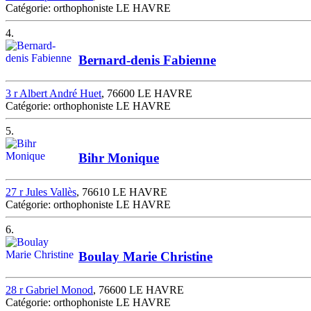
Catégorie: orthophoniste LE HAVRE
4.
Bernard-denis Fabienne
3 r Albert André Huet
, 76600 LE HAVRE
Catégorie: orthophoniste LE HAVRE
5.
Bihr Monique
27 r Jules Vallès
, 76610 LE HAVRE
Catégorie: orthophoniste LE HAVRE
6.
Boulay Marie Christine
28 r Gabriel Monod
, 76600 LE HAVRE
Catégorie: orthophoniste LE HAVRE