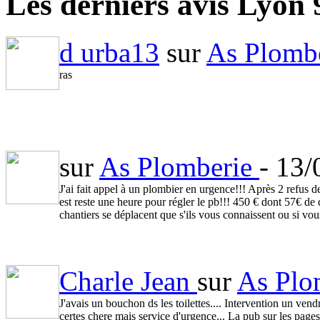
Les derniers avis Lyon 
d urba13
sur
As Plomb
ras
sur
As Plomberie
- 13
J'ai fait appel à un plombier en urgence!!! Après 2 refus 
est reste une heure pour régler le pb!!! 450 € dont 57€ de 
chantiers se déplacent que s'ils vous connaissent ou si vous
Charle Jean
sur
As Plo
J'avais un bouchon ds les toilettes.... Intervention un vend
certes chere mais service d'urgence... La pub sur les pages 