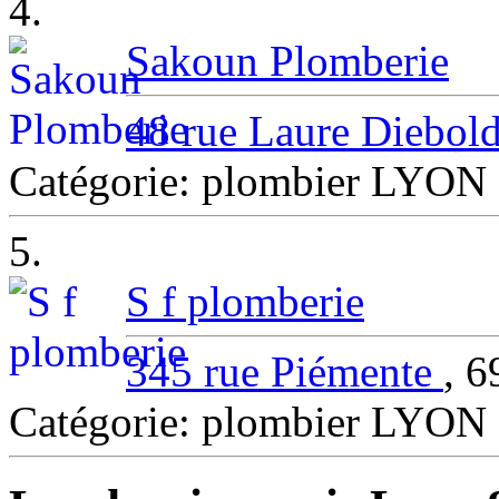
4.
Sakoun Plomberie
48 rue Laure Diebol
Catégorie: plombier LYON
5.
S f plomberie
345 rue Piémente
, 
Catégorie: plombier LYON