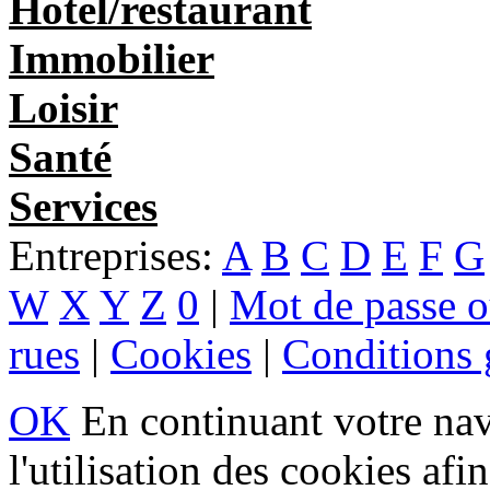
Hotel/restaurant
Immobilier
Loisir
Santé
Services
Entreprises:
A
B
C
D
E
F
G
W
X
Y
Z
0
|
Mot de passe o
rues
|
Cookies
|
Conditions g
OK
En continuant votre navi
l'utilisation des cookies af