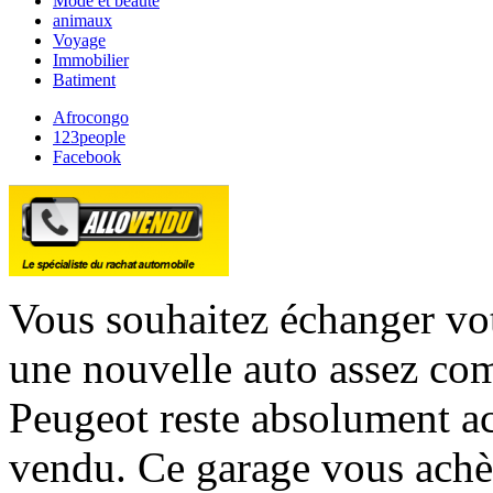
Mode et beauté
animaux
Voyage
Immobilier
Batiment
Afrocongo
123people
Facebook
Vous souhaitez échanger vot
une nouvelle auto assez co
Peugeot reste absolument ac
vendu. Ce garage vous achè