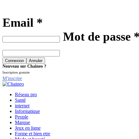
Email *
Mot de passe 
Nouveau sur Chaineo ?
Inscription gratuite
M'inscrire
Réseau pro
Santé
internet
Informatique
People
Marque
Jeux en ligne
Forme et bien etre