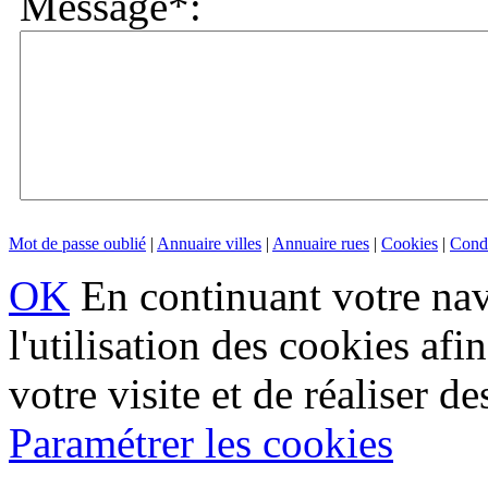
Message*:
Mot de passe oublié
|
Annuaire villes
|
Annuaire rues
|
Cookies
|
Condi
OK
En continuant votre navi
l'utilisation des cookies af
votre visite et de réaliser de
Paramétrer les cookies