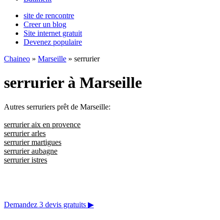
site de rencontre
Creer un blog
Site internet gratuit
Devenez populaire
Chaineo
»
Marseille
» serrurier
serrurier à Marseille
Autres serruriers prêt de Marseille:
serrurier aix en provence
serrurier arles
serrurier martigues
serrurier aubagne
serrurier istres
Demandez 3 devis gratuits
▶