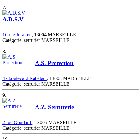
7.
A.D.S.V
16 rue Juramy
, 13004 MARSEILLE
Catégorie: serrurier MARSEILLE
8.
A.S. Protection
47 boulevard Rabatau
, 13008 MARSEILLE
Catégorie: serrurier MARSEILLE
9.
A.Z. Serrurerie
2 rue Goudard
, 13005 MARSEILLE
Catégorie: serrurier MARSEILLE