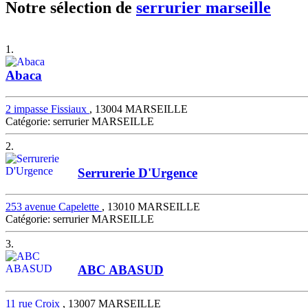
Notre sélection de
serrurier marseille
1.
Abaca
2 impasse Fissiaux
, 13004 MARSEILLE
Catégorie: serrurier MARSEILLE
2.
Serrurerie D'Urgence
253 avenue Capelette
, 13010 MARSEILLE
Catégorie: serrurier MARSEILLE
3.
ABC ABASUD
11 rue Croix
, 13007 MARSEILLE