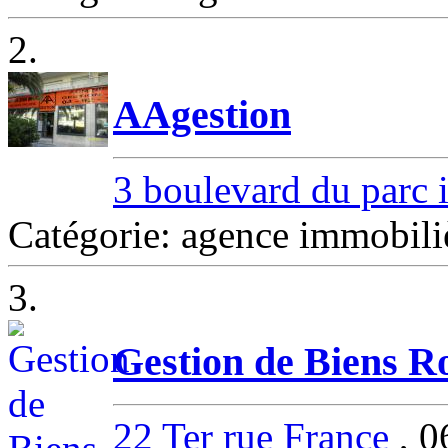
2.
AAgestion
3 boulevard du parc 
Catégorie: agence immobil
3.
Gestion de Biens R
22 Ter rue France
, 