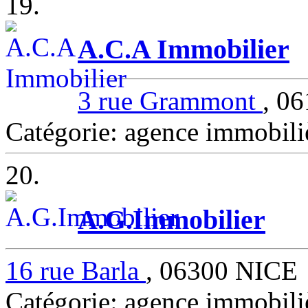
19.
A.C.A Immobilier
3 rue Grammont
, 0
Catégorie: agence immobil
20.
A.G.Immobilier
16 rue Barla
, 06300 NICE
Catégorie: agence immobil