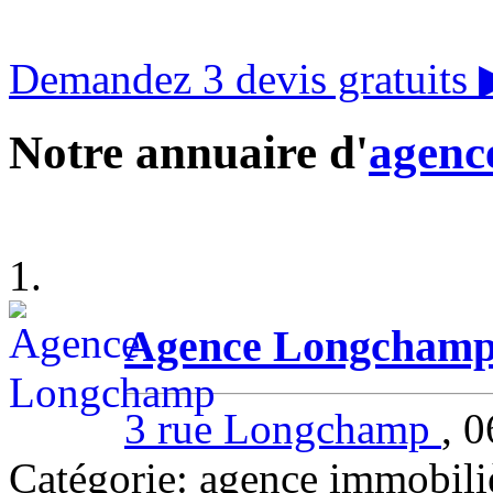
Demandez 3 devis gratuits
Notre annuaire d'
agenc
1.
Agence Longcham
3 rue Longchamp
, 
Catégorie: agence immobil