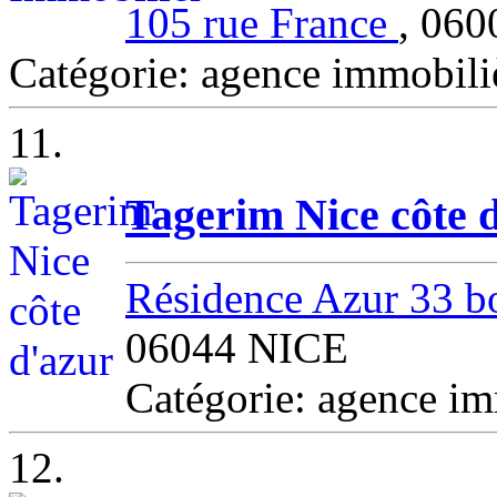
105 rue France
, 06
Catégorie: agence immobil
11.
Tagerim Nice côte 
Résidence Azur 33 
06044 NICE
Catégorie: agence i
12.