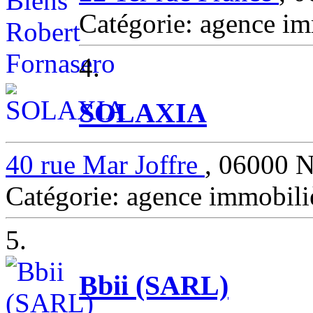
Catégorie: agence i
4.
SOLAXIA
40 rue Mar Joffre
, 06000 
Catégorie: agence immobil
5.
Bbii (SARL)