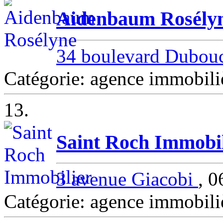
Aidenbaum Rosély
34 boulevard Dubou
Catégorie: agence immobil
13.
Saint Roch Immobil
3 avenue Giacobi
, 
Catégorie: agence immobil