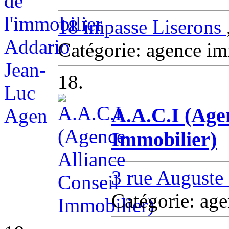
18 impasse Liserons
Catégorie: agence i
18.
A.A.C.I (Agen
Immobilier)
3 rue Auguste
Catégorie: ag