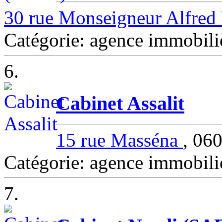
30 rue Monseigneur Alfre
Catégorie: agence immobil
6.
Cabinet Assalit
15 rue Masséna
, 06
Catégorie: agence immobil
7.