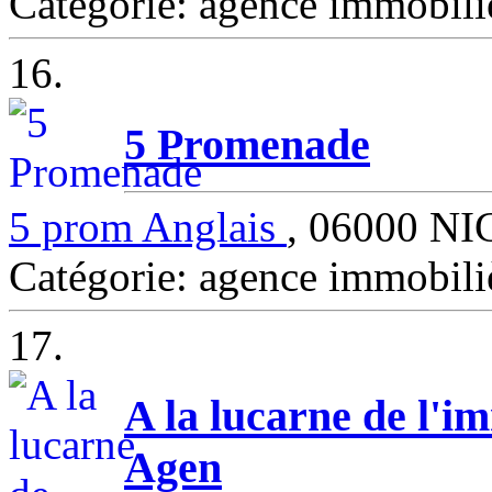
Catégorie: agence immobil
16.
5 Promenade
5 prom Anglais
, 06000 NI
Catégorie: agence immobil
17.
A la lucarne de l'
Agen