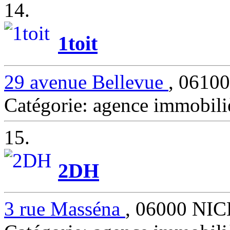
14.
1toit
29 avenue Bellevue
, 0610
Catégorie: agence immobil
15.
2DH
3 rue Masséna
, 06000 NIC