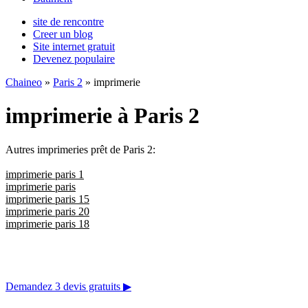
site de rencontre
Creer un blog
Site internet gratuit
Devenez populaire
Chaineo
»
Paris 2
» imprimerie
imprimerie à Paris 2
Autres imprimeries prêt de Paris 2:
imprimerie paris 1
imprimerie paris
imprimerie paris 15
imprimerie paris 20
imprimerie paris 18
Demandez 3 devis gratuits
▶