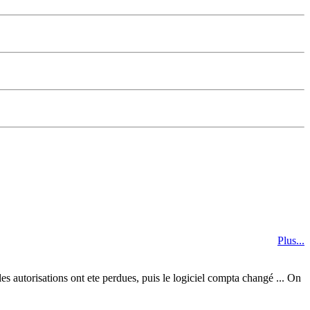
Plus...
es autorisations ont ete perdues, puis le logiciel compta changé ... On