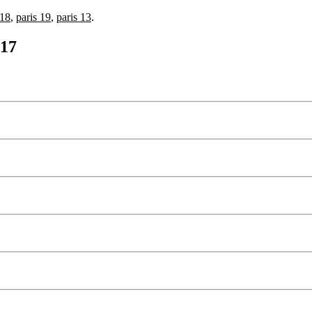
 18
,
paris 19
,
paris 13
.
 17