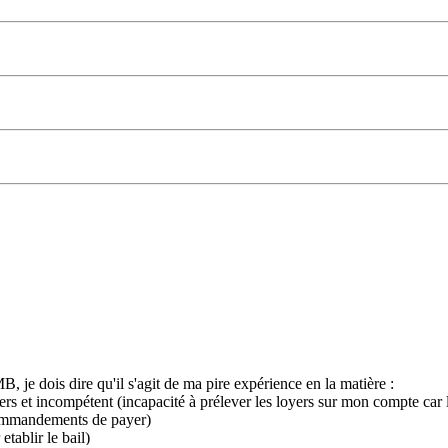
 je dois dire qu'il s'agit de ma pire expérience en la matière :
rs et incompétent (incapacité à prélever les loyers sur mon compte car l
 commandements de payer)
tablir le bail)