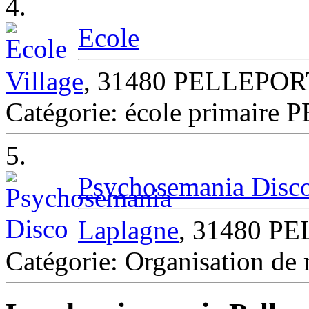
4.
Ecole
Village
, 31480 PELLEPOR
Catégorie: école primair
5.
Psychosemania Disc
Laplagne
, 31480 P
Catégorie: Organisation 