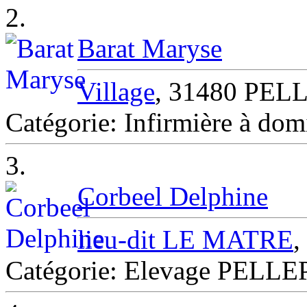
2.
Barat Maryse
Village
, 31480 PE
Catégorie: Infirmière à d
3.
Corbeel Delphine
lieu-dit LE MATRE
Catégorie: Elevage PELL